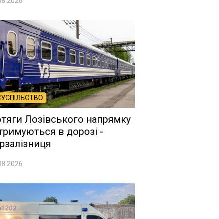
08.2026
СУСПІЛЬСТВО
тяги Лозівського напрямку
тримуються в дорозі -
рзалізниця
08.2026