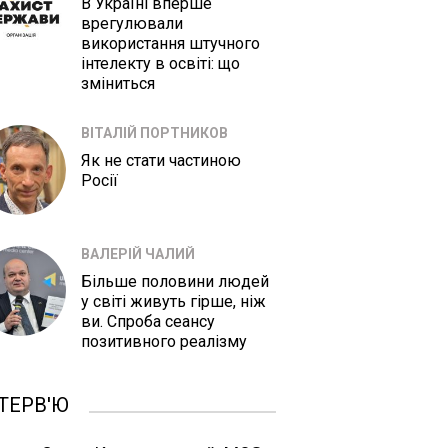
В Україні вперше
врегулювали
використання штучного
інтелекту в освіті: що
зміниться
ВІТАЛІЙ ПОРТНИКОВ
Як не стати частиною
Росії
ВАЛЕРІЙ ЧАЛИЙ
Більше половини людей
у світі живуть гірше, ніж
ви. Спроба сеансу
позитивного реалізму
ТЕРВ'Ю