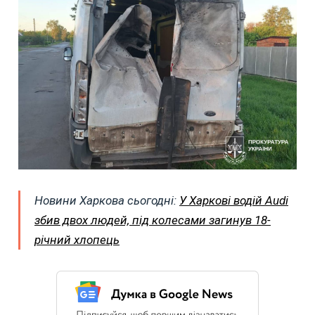
Новини Харкова сьогодні:
У Харкові водій Audi
збив двох людей, під колесами загинув 18-
річний хлопець