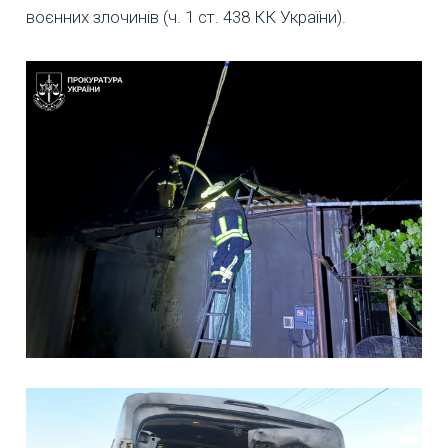
воєнних злочинів (ч. 1 ст. 438 КК України).