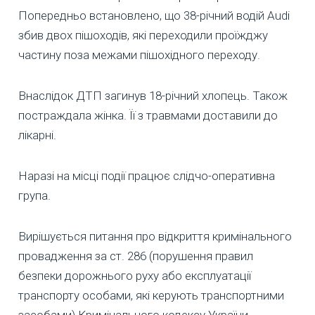
Попередньо встановлено, що 38-річний водій Audi
збив двох пішоходів, які переходили проїжджу
частину поза межами пішохідного переходу.
Внаслідок ДТП загинув 18-річний хлопець. Також
постраждала жінка. Її з травмами доставили до
лікарні.
Наразі на місці події працює слідчо-оперативна
група.
Вирішується питання про відкриття кримінального
провадження за ст. 286 (порушення правил
безпеки дорожнього руху або експлуатації
транспорту особами, які керують транспортними
засобами) Кримінального кодексу України.