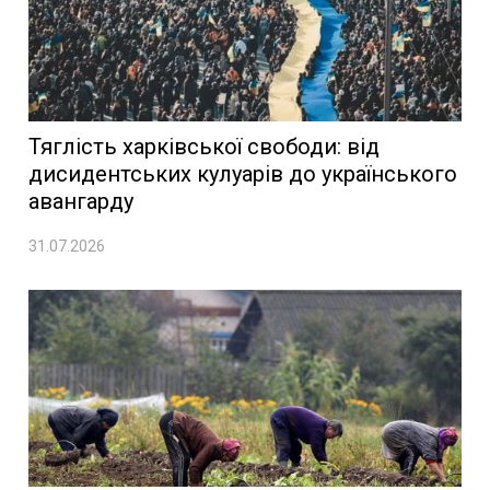
Тяглість харківської свободи: від
дисидентських кулуарів до українського
авангарду
31.07.2026