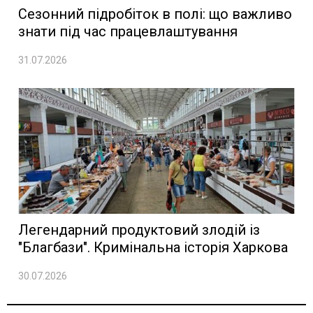
Сезонний підробіток в полі: що важливо
знати під час працевлаштування
31.07.2026
Легендарний продуктовий злодій із
"Благбази". Кримінальна історія Харкова
30.07.2026