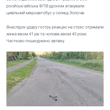
російські війська ФПВ-дроном атакували
цивільний мікроавтобус у селищі Золочів.
Внаслідок удару гостру реакцію на стрес отримали
жінка віком 41 рік та чоловік віком 43 роки.
Частково пошкоджено автівку.