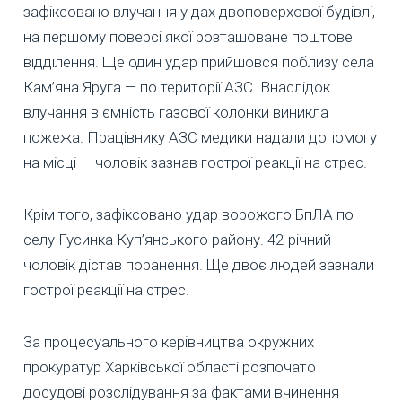
зафіксовано влучання у дах двоповерхової будівлі,
на першому поверсі якої розташоване поштове
відділення. Ще один удар прийшовся поблизу села
Кам’яна Яруга — по території АЗС. Внаслідок
влучання в ємність газової колонки виникла
пожежа. Працівнику АЗС медики надали допомогу
на місці — чоловік зазнав гострої реакції на стрес.
Крім того, зафіксовано удар ворожого БпЛА по
селу Гусинка Куп’янського району. 42-річний
чоловік дістав поранення. Ще двоє людей зазнали
гострої реакції на стрес.
За процесуального керівництва окружних
прокуратур Харківської області розпочато
досудові розслідування за фактами вчинення