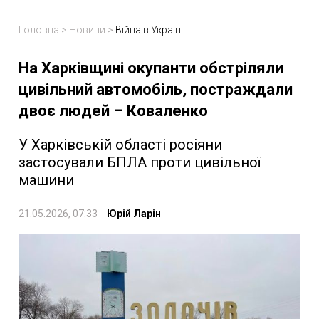
Головна
>
Новини
>
Війна в Україні
На Харківщині окупанти обстріляли
цивільний автомобіль, постраждали
двоє людей – Коваленко
У Харківській області росіяни
застосували БПЛА проти цивільної
машини
21.05.2026, 07:33
Юрій Ларін