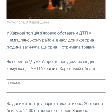
Фото: поліція Харківщини
У Харкові поліція з’ясовує обставини ДТП у
Немишлянському районі, внаслідок якої одна
людина загинула, ще одна – отримала травми.
Як передає "Думка", про це повідомляє відділ
комунікації ГУНП України в Харківській області.
За даними поліції, аварія сталася вчора, 20 травня,
близько 21:30 на проспекті Героїв Харкова.