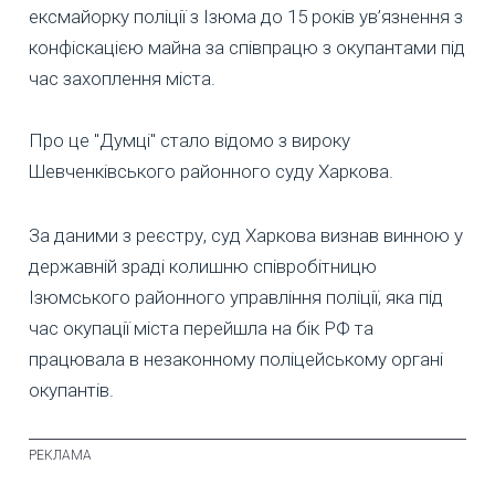
ексмайорку поліції з Ізюма до 15 років ув’язнення з
конфіскацією майна за співпрацю з окупантами під
час захоплення міста.
Про це "Думці" стало відомо з вироку
Шевченківського районного суду Харкова.
За даними з реєстру, суд Харкова визнав винною у
державній зраді колишню співробітницю
Ізюмського районного управління поліції, яка під
час окупації міста перейшла на бік РФ та
працювала в незаконному поліцейському органі
окупантів.