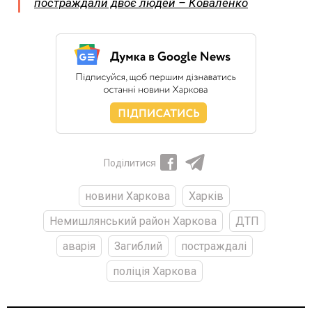
постраждали двоє людей – Коваленко
Поділитися
новини Харкова
Харків
Немишлянський район Харкова
ДТП
аварія
Загиблий
постраждалі
поліція Харкова