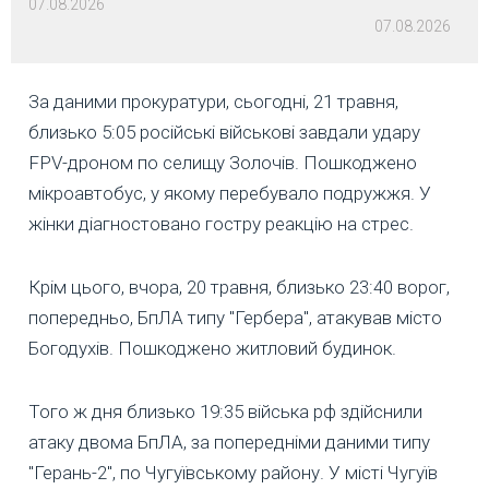
07.08.2026
07.08.2026
За даними прокуратури, сьогодні, 21 травня,
близько 5:05 російські військові завдали удару
FPV-дроном по селищу Золочів. Пошкоджено
мікроавтобус, у якому перебувало подружжя. У
жінки діагностовано гостру реакцію на стрес.
Крім цього, вчора, 20 травня, близько 23:40 ворог,
попередньо, БпЛА типу "Гербера", атакував місто
Богодухів. Пошкоджено житловий будинок.
Того ж дня близько 19:35 війська рф здійснили
атаку двома БпЛА, за попередніми даними типу
"Герань-2", по Чугуївському району. У місті Чугуїв