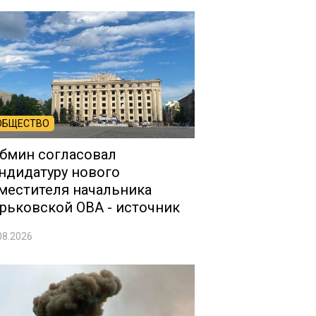
ОБЩЕСТВО
бмин согласовал
ндидатуру нового
местителя начальника
рьковской ОВА - источник
08.2026