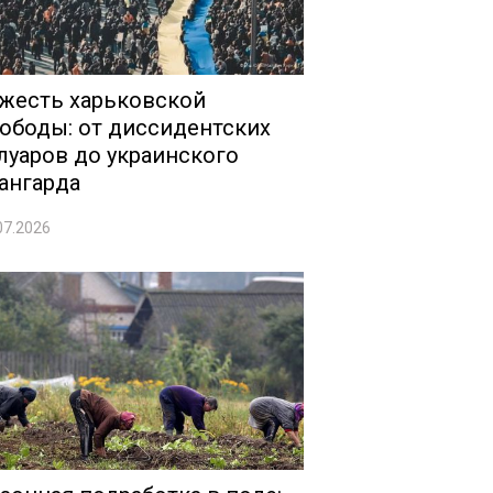
жесть харьковской
ободы: от диссидентских
луаров до украинского
ангарда
07.2026