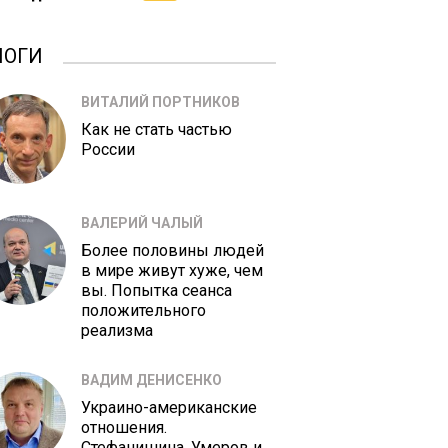
ЛОГИ
ВИТАЛИЙ ПОРТНИКОВ
Как не стать частью
России
ВАЛЕРИЙ ЧАЛЫЙ
Более половины людей
в мире живут хуже, чем
вы. Попытка сеанса
положительного
реализма
ВАДИМ ДЕНИСЕНКО
Украино-американские
отношения.
Стефанишина, Умеров и