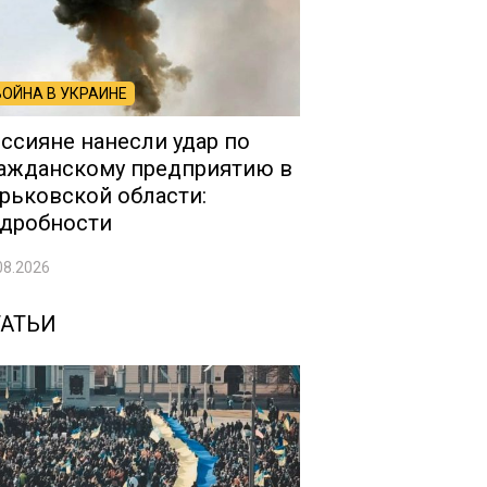
ВОЙНА В УКРАИНЕ
ссияне нанесли удар по
ажданскому предприятию в
рьковской области:
дробности
08.2026
ТАТЬИ