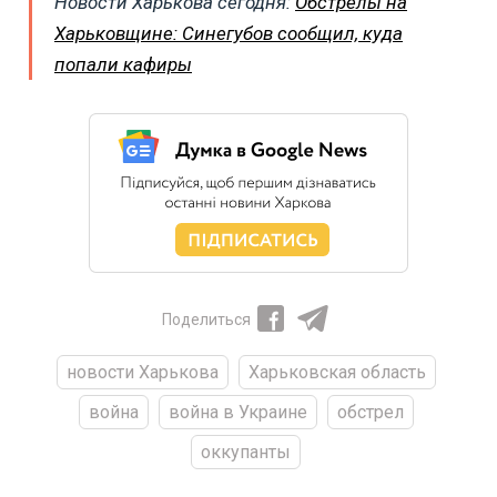
Новости Харькова сегодня:
Обстрелы на
Харьковщине: Синегубов сообщил, куда
попали кафиры
Поделиться
новости Харькова
Харьковская область
война
война в Украине
обстрел
оккупанты