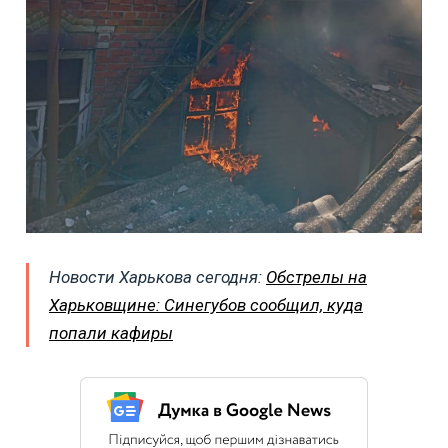
Новости Харькова сегодня:
Обстрелы на
Харьковщине: Синегубов сообщил, куда
попали кафиры