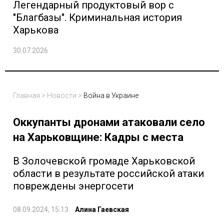
Легендарный продуктовый вор с
"Благбазы". Криминальная история
Харькова
30.07.2026
Главная
>
Новости
>
Война в Украине
Оккупанты дронами атаковали село
на Харьковщине: Кадры с места
В Золочевской громаде Харьковской
области в результате российской атаки
повреждены энергосети
08.09.2024, 15:13
Алина Гаевская