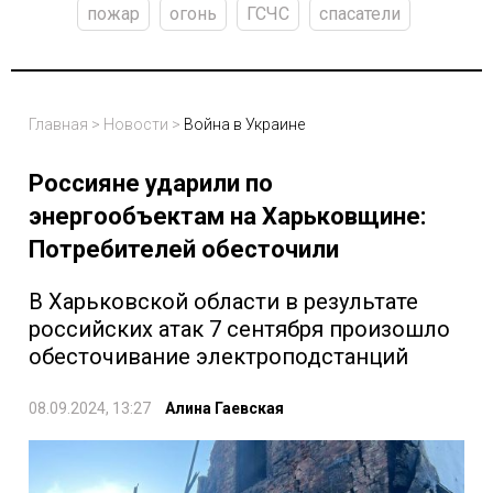
пожар
огонь
ГСЧС
спасатели
Главная
>
Новости
>
Война в Украине
Россияне ударили по
энергообъектам на Харьковщине:
Потребителей обесточили
В Харьковской области в результате
российских атак 7 сентября произошло
обесточивание электроподстанций
08.09.2024, 13:27
Алина Гаевская