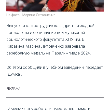
На фото - Марина Литовченко
Выпускница и сотрудник кафедры прикладной
социологии и социальных коммуникаций
социологического факультета ХНУ им. В. Н.
Каразина Марина Литовченко завоевала
серебряную медаль на Паралимпиаде-2024.
Об этом сообщили в учебном заведении, передает
"Думка".
"Имеем честь работать вместе, перенимать