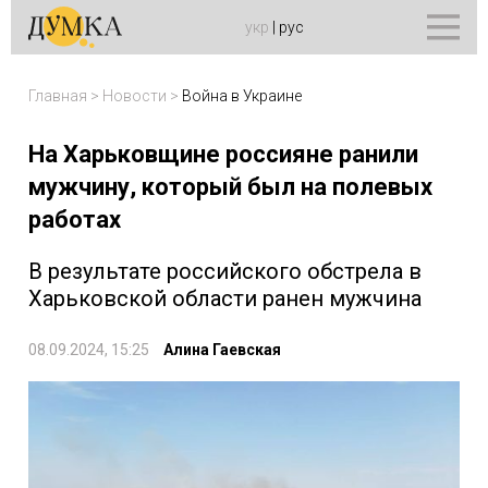
укр
|
рус
Главная
>
Новости
>
Война в Украине
На Харьковщине россияне ранили
мужчину, который был на полевых
работах
В результате российского обстрела в
Харьковской области ранен мужчина
08.09.2024, 15:25
Алина Гаевская