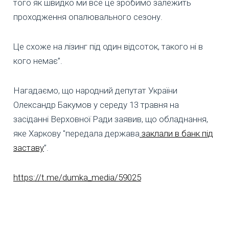
того як швидко ми все це зробимо залежить
проходження опалювального сезону.
Це схоже на лізинг під один відсоток, такого ні в
кого немає”.
Нагадаємо, що народний депутат України
Олександр Бакумов у середу 13 травня на
засіданні Верховної Ради заявив, що обладнання,
яке Харкову "передала держава
заклали в банк під
заставу
”.
https://t.me/dumka_media/59025