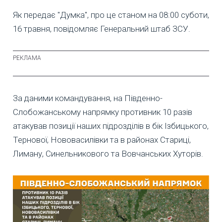
Як передає "Думка", про це станом на 08:00 суботи,
16 травня, повідомляє Генеральний штаб ЗСУ.
За даними командування, на Південно-
Слобожанському напрямку противник 10 разів
атакував позиції наших підрозділів в бік Ізбицького,
Тернової, Нововасилівки та в районах Стариці,
Лиману, Синельникового та Вовчанських Хуторів.