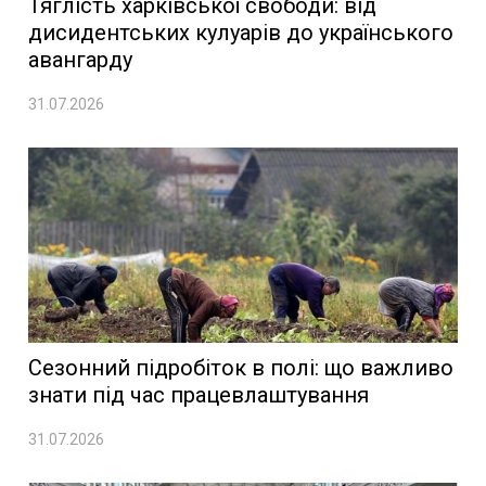
Тяглість харківської свободи: від
дисидентських кулуарів до українського
авангарду
31.07.2026
Сезонний підробіток в полі: що важливо
знати під час працевлаштування
31.07.2026