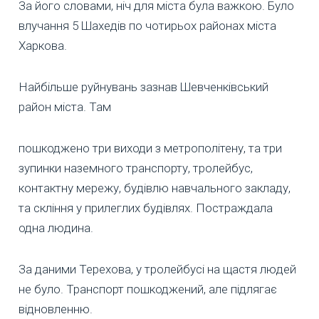
За його словами, ніч для міста була важкою. Було
влучання 5 Шахедів по чотирьох районах міста
Харкова.
Найбільше руйнувань зазнав Шевченківський
район міста. Там
пошкоджено три виходи з метрополітену, та три
зупинки наземного транспорту, тролейбус,
контактну мережу, будівлю навчального закладу,
та скління у прилеглих будівлях. Постраждала
одна людина.
За даними Терехова, у тролейбусі на щастя людей
не було. Транспорт пошкоджений, але підлягає
відновленню.