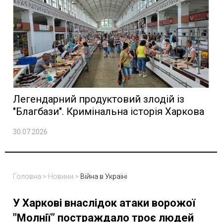
Легендарний продуктовий злодій із
"Благбази". Кримінальна історія Харкова
30.07.2026
Головна
>
Новини
>
Війна в Україні
У Харкові внаслідок атаки ворожої
"Молнії” постраждало троє людей