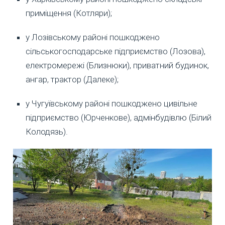
приміщення (Котляри);
у Лозівському районі пошкоджено
сільськогосподарське підприємство (Лозова),
електромережі (Близнюки), приватний будинок,
ангар, трактор (Далеке);
у Чугуївському районі пошкоджено цивільне
підприємство (Юрченкове), адмінбудівлю (Білий
Колодязь).