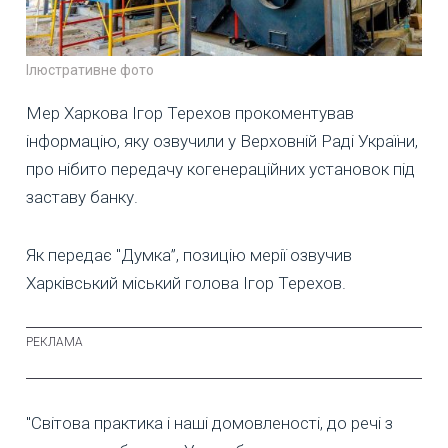
Ілюстративне фото
Мер Харкова Ігор Терехов прокоментував
інформацію, яку озвучили у Верховній Раді України,
про нібито передачу когенераційних установок під
заставу банку.
Як передає "Думка”, позицію мерії озвучив
Харківський міський голова Ігор Терехов.
"Світова практика і наші домовленості, до речі з