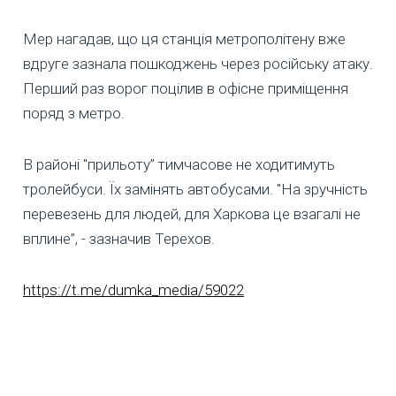
Мер нагадав, що ця станція метрополітену вже
вдруге зазнала пошкоджень через російську атаку.
Перший раз ворог поцілив в офісне приміщення
поряд з метро.
В районі "прильоту” тимчасове не ходитимуть
тролейбуси. Їх замінять автобусами. "На зручність
перевезень для людей, для Харкова це взагалі не
вплине”, - зазначив Терехов.
https://t.me/dumka_media/59022