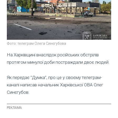
Фото: телеграм Олега Синєгубова
На Харківщині внаслідок російських обстрілів
протягом минулої доби постраждали двоє людей.
Як передає "Думка", про це у своєму телеграм-
каналі написав начальник Харківської ОВА Олег
Синєгубов.