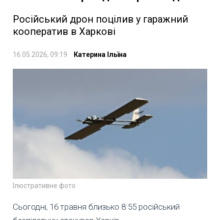
Російський дрон поцілив у гаражний
кооператив в Харкові
16.05.2026, 09:19
Катерина Ільїна
Ілюстративне фото
Сьогодні, 16 травня близько 8:55 російський