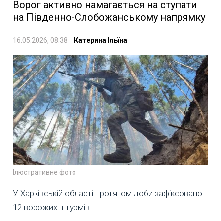
Ворог активно намагається на ступати
на Південно-Слобожанському напрямку
16.05.2026, 08:38
Катерина Ільїна
Ілюстративне фото
У Харківській області протягом доби зафіксовано
12 ворожих штурмів.