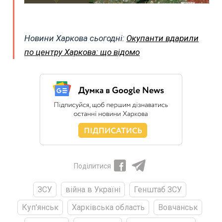
Новини Харкова сьогодні:
Окупанти вдарили
по центру Харкова: що відомо
Поділитися
ЗСУ
війна в Україні
Генштаб ЗСУ
Куп'янськ
Харківська область
Вовчанськ