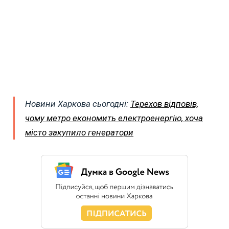
Новини Харкова сьогодні:
Терехов відповів,
чому метро економить електроенергію, хоча
місто закупило генератори