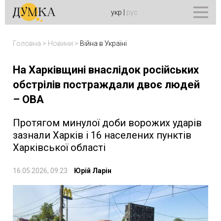
укр
|
рус
Головна
>
Новини
>
Війна в Україні
На Харківщині внаслідок російських
обстрілів постраждали двоє людей
– ОВА
Протягом минулої доби ворожих ударів
зазнали Харків і 16 населених пунктів
Харківської області
16.05.2026, 09:23
Юрій Ларін