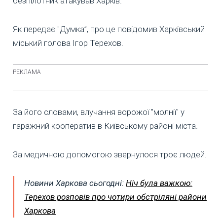
безпілотник атакував Харків.
Як передає "Думка”, про це повідомив Харківський
міський голова Ігор Терехов.
За його словами, влучання ворожої "молнії" у
гаражний кооператив в Київському районі міста.
За медичною допомогою звернулося троє людей.
Новини Харкова сьогодні:
Ніч була важкою:
Терехов розповів про чотири обстріляні райони
Харкова