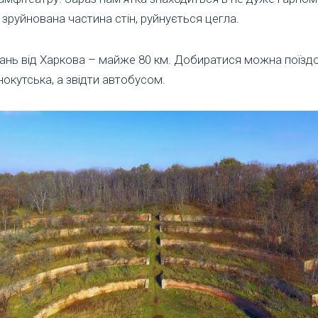
, зруйнована частина стін, руйнується цегла.
ань від Харкова – майже 80 км. Добиратися можна поїзд
окутська, а звідти автобусом.