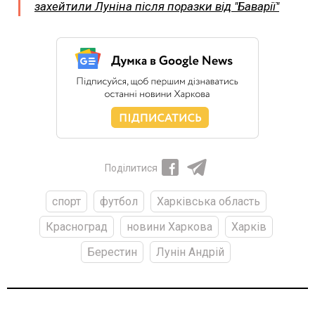
захейтили Луніна після поразки від "Баварії"
Поділитися
спорт
футбол
Харківська область
Красноград
новини Харкова
Харків
Берестин
Лунін Андрій