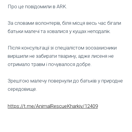
Про це повідомили в ARK.
За словами волонтерів, біля місця весь час бігали
батьки малечі та ховалися у кущах неподалік.
Після консультації зі спеціалістом зоозахисники
вирішили не забирати тварину, адже лисеня не
отримало травм і почувалося добре.
Зрештою малечу повернули до батьків у природне
середовище.
https://t.me/AnimalRescueKharkiv/12409