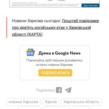
Новини Харкова сьогодні:
Генштаб повідомив
про дев’ять російських атак у Харківській
області (КАРТА)
Поділитися
новини Харкова
Харків
Харківська область