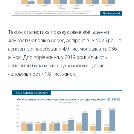
Також статистика показує різке збільшення
кількості чоловіків серед аспірантів. У 2025 році в
аспірантурі перебували 4,9 тис. чоловіків та 936
жінок. Для порівняння, у 2019 році кількість
аспірантів була майже однаковою: 1,7 тис.
чоловіків проти 1,8 тис. жінок.