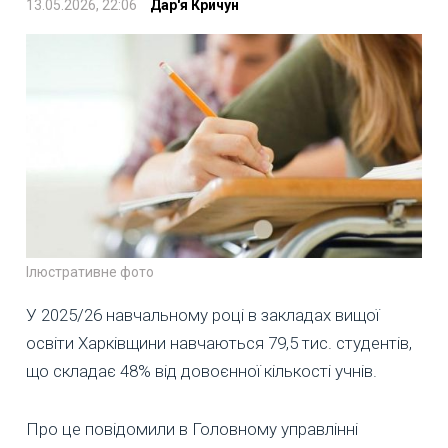
13.05.2026, 22:06
Дар'я Кричун
Ілюстративне фото
У 2025/26 навчальному році в закладах вищої
освіти Харківщини навчаються 79,5 тис. студентів,
що складає 48% від довоєнної кількості учнів.
Про це повідомили в Головному управлінні