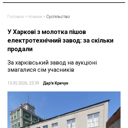
Головна
>
Новини
>
Суспільство
У Харкові з молотка пішов
електротехнічний завод: за скільки
продали
За харківський завод на аукціоні
змагалися сім учасників
13.05.2026, 23:39
Дар'я Кричун