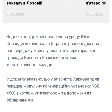
вокзалу в Лозовій
п’ятеро пос
06.08.2026
06.08.2026
Згідно з повідомленням, голова уряду Юлія
Свириденко підписала 6 травня розпорядження
про передачу майна у власність територіальної
громади Києва та Харківської міської
територіальної громади.
У додатку вказано, що у власність Харкова уряд
передав модульну когенераційну установку RSE
4500 з котлом-утилізатором та допоміжним
обладнанням.