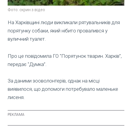
Фото: скрин з відео
На Харківщині люди викликали рятувальників для
порятунку собаки, який нібито провалився у
вуличний туалет.
Про це повідомила ГО "Порятунок тварин. Харків”,
передає "Думка”.
За даними зооволонтерів, однак на місці
виявилося, що допомоги потребувало маленьке
лисеня.