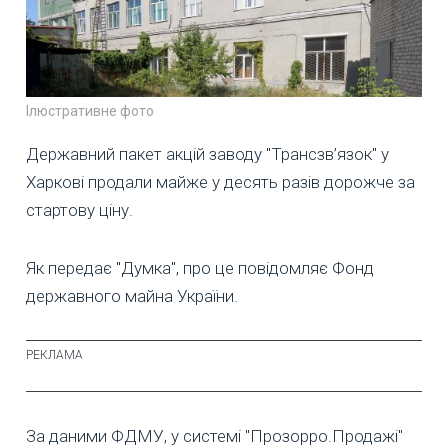
Ілюстративне фото
Державний пакет акцій заводу "Трансзв’язок" у
Харкові продали майже у десять разів дорожче за
стартову ціну.
Як передає "Думка", про це повідомляє Фонд
державного майна України.
За даними ФДМУ, у системі "Прозорро.Продажі"