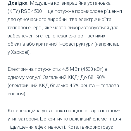
Довідка
. Модульна когенераційна установка
(КГУ) RSE 4500 — це потужне промислове рішення
для одночасного виробництва електричної та
теплової енергії, яке часто використовується для
забезпечення енергонезалежності великих
об'єктів або критичної інфраструктури (наприклад,
у Харкові).
Електрична потужність: 4,5 МВт (4500 кВт) в
одному модулі. Загальний ККД: До 88–90%
(електричний ККД близько 45%, решта — теплова
енергія).
Когенераційна установка працює в парі з котлом-
утилізатором. Це критично важливий елемент для
підвищення ефективності. Котел використовує