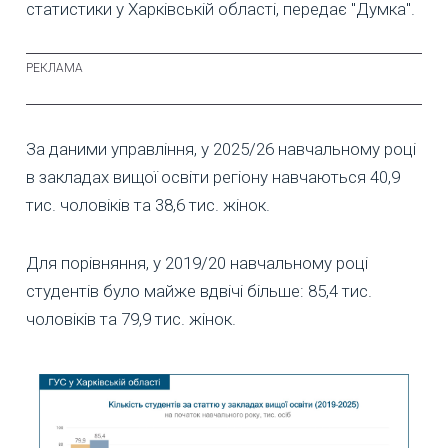
статистики у Харківській області, передає "Думка".
За даними управління, у 2025/26 навчальному році
в закладах вищої освіти регіону навчаються 40,9
тис. чоловіків та 38,6 тис. жінок.
Для порівняння, у 2019/20 навчальному році
студентів було майже вдвічі більше: 85,4 тис.
чоловіків та 79,9 тис. жінок.