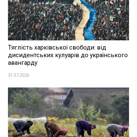
Тяглість харківської свободи: від
дисидентських кулуарів до українського
авангарду
31.07.2026