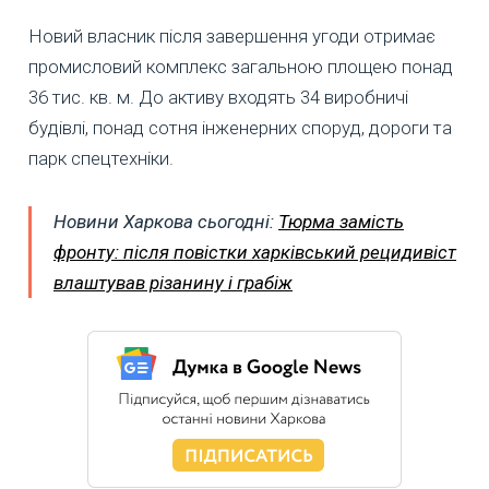
Новий власник після завершення угоди отримає
промисловий комплекс загальною площею понад
36 тис. кв. м. До активу входять 34 виробничі
будівлі, понад сотня інженерних споруд, дороги та
парк спецтехніки.
Новини Харкова сьогодні:
Тюрма замість
фронту: після повістки харківський рецидивіст
влаштував різанину і грабіж