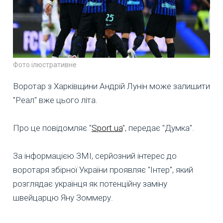
Фото ілюстративне
Воротар з Харківщини Андрій Лунін може залишити
"Реал" вже цього літа.
Про це повідомляє "
Sport.ua
", передає "Думка".
За інформацією ЗМІ, серйозний інтерес до
воротаря збірної України проявляє "Інтер", який
розглядає українця як потенційну заміну
швейцарцю Яну Зоммеру.