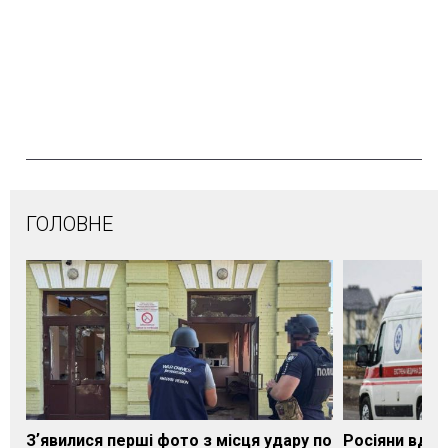
ГОЛОВНЕ
Зʼявилися перші фото з місця удару по
Росіяни вдар