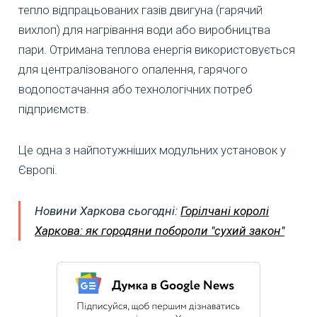
тепло відпрацьованих газів двигуна (гарячий
вихлоп) для нагрівання води або виробництва
пари. Отримана теплова енергія використовується
для централізованого опалення, гарячого
водопостачання або технологічних потреб
підприємств.
Це одна з найпотужніших модульних установок у
Європі.
Новини Харкова сьогодні:
Горілчані королі
Харкова: як городяни побороли "сухий закон"