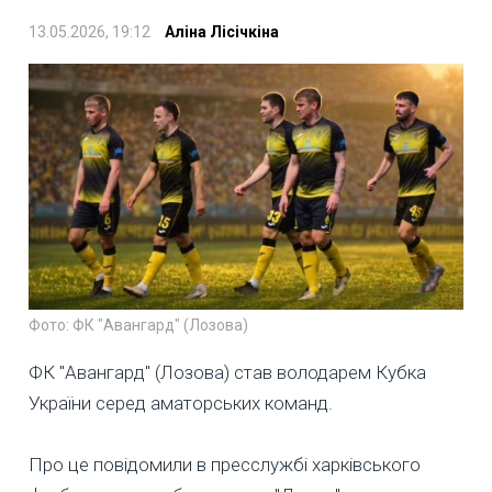
13.05.2026, 19:12
Аліна Лісічкіна
Фото: ФК "Авангард" (Лозова)
ФК "Авангард" (Лозова) став володарем Кубка
України серед аматорських команд.
Про це повідомили в пресслужбі харківського