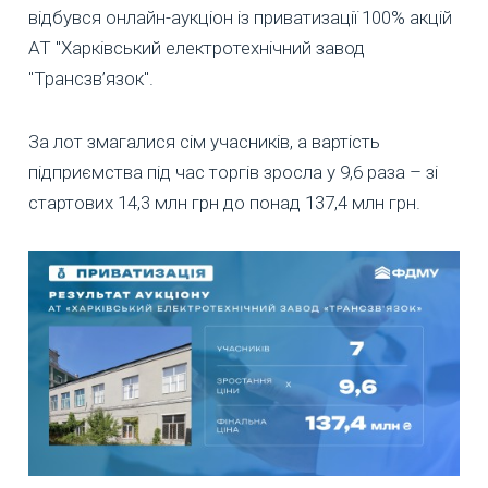
відбувся онлайн-аукціон із приватизації 100% акцій
АТ "Харківський електротехнічний завод
"Трансзв’язок".
За лот змагалися сім учасників, а вартість
підприємства під час торгів зросла у 9,6 раза – зі
стартових 14,3 млн грн до понад 137,4 млн грн.