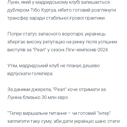
Лунін, який у мадридському клубі залишається
дублером Тібо Куртуа, нібито готовий розглянути
трансфер заради стабільної ігрової практики.
Попри статус запасного воротаря, українець
зберігає високу репутацію на ринку після успішних
виступів за "Реал" у сезоні Ліги чемпіонів-2024.
Утім, мадридський клуб не планує дешево
відпускати голкіпера.
За даними джерела, "Реал" хоче отримати за
Луніна близько 30 млн євро.
"Тепер вирішальне питання – чи готовий "Інтер"
заплатити таку суму, аби дати українцю шанс стати