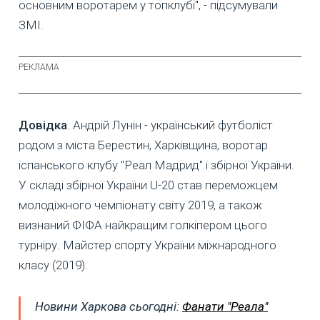
основним воротарем у топклубі", - підсумували
ЗМІ.
Довідка
. Андрій Лунін - український футболіст
родом з міста Берестин, Харківщина, воротар
іспанського клубу "Реал Мадрид" і збірної України.
У складі збірної України U-20 став переможцем
молодіжного чемпіонату світу 2019, а також
визнаний ФІФА найкращим голкіпером цього
турніру. Майстер спорту України міжнародного
класу (2019).
Новини Харкова сьогодні:
Фанати "Реала"