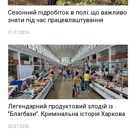
Сезонний підробіток в полі: що важливо
знати під час працевлаштування
31.07.2026
Легендарний продуктовий злодій із
"Благбази". Кримінальна історія Харкова
30.07.2026