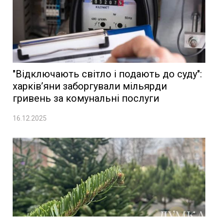
"Відключають світло і подають до суду":
харків’яни заборгували мільярди
гривень за комунальні послуги
16.12.2025