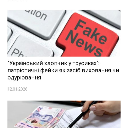
"Український хлопчик у трусиках":
патріотичні фейки як засіб виховання чи
одурювання
12.01.2026