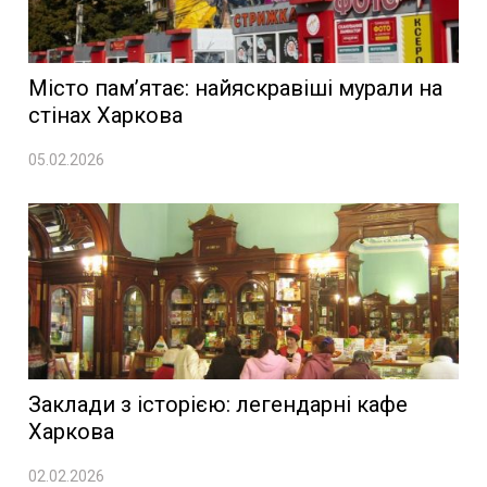
Місто пам’ятає: найяскравіші мурали на
стінах Харкова
05.02.2026
Заклади з історією: легендарні кафе
Харкова
02.02.2026