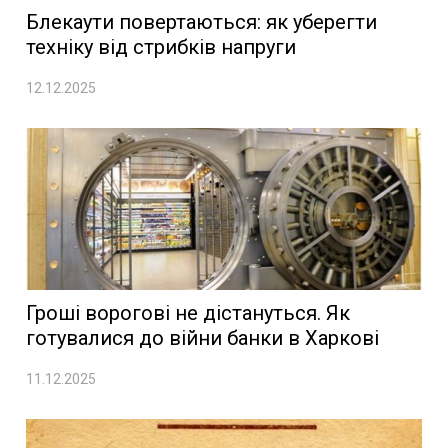
Блекаути повертаються: як уберегти
техніку від стрибків напруги
12.12.2025
Гроші ворогові не дістануться. Як
готувалися до війни банки в Харкові
11.12.2025