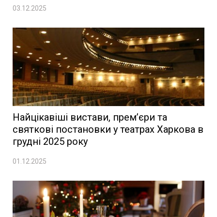
03.12.2025
Найцікавіші вистави, прем’єри та
святкові постановки у театрах Харкова в
грудні 2025 року
01.12.2025