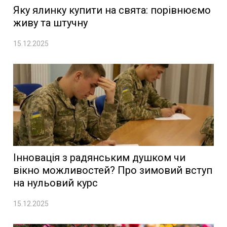
Яку ялинку купити на свята: порівнюємо
живу та штучну
15.12.2025
Інновація з радянським душком чи
вікно можливостей? Про зимовий вступ
на нульовий курс
15.12.2025