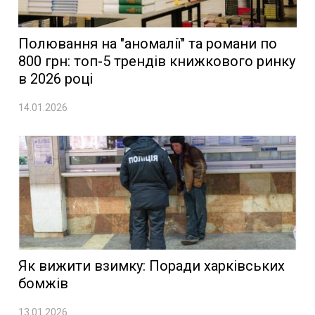
Полювання на "аномалії" та романи по
800 грн: топ-5 трендів книжкового ринку
в 2026 році
14.01.2026
Як вижити взимку: Поради харківських
бомжів
13.01.2026