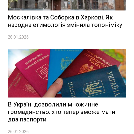
Москалівка та Соборка в Харкові. Як
народна етимологія змінила топоніміку
28.01.2026
В Україні дозволили множинне
громадянство: хто тепер зможе мати
два паспорти
26.01.2026