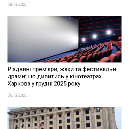
08.12.2025
Різдвяні прем’єри, жахи та фестивальні
драми: що дивитись у кінотеатрах
Харкова у грудні 2025 року
06.12.2025